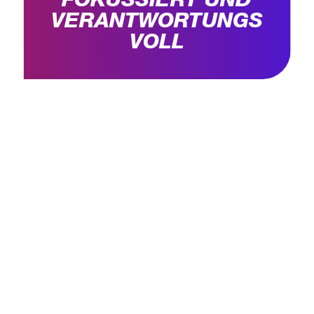
FOKUSSIERT UND
VERANTWORTUNGS
VOLL
Die richtige Ansprechpartner für Ihr Unternehmen
UNSERE KOMPETENZEN
STEUERBERATUNG